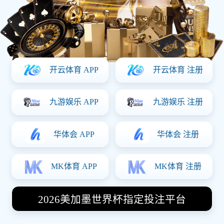
新闻看点
Home
斯诺克新星兴起！王信伯与罗泽涛成功入职，赵心童无缘月
度最佳引发热议！